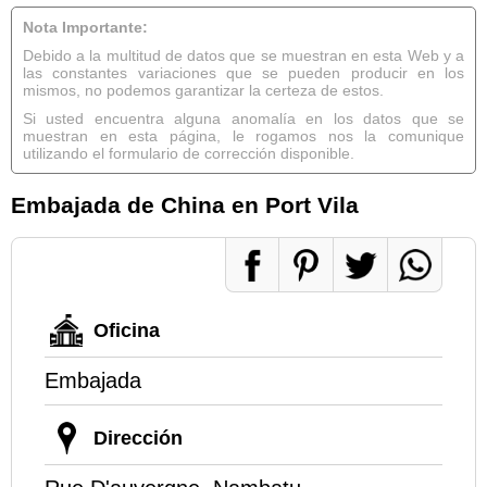
Nota Importante:
Debido a la multitud de datos que se muestran en esta Web y a
las constantes variaciones que se pueden producir en los
mismos, no podemos garantizar la certeza de estos.
Si usted encuentra alguna anomalía en los datos que se
muestran en esta página, le rogamos nos la comunique
utilizando el formulario de corrección disponible.
Embajada de China en Port Vila
Oficina
Embajada
Dirección