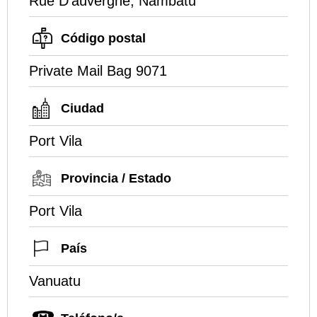
Rue D'auvergne, Nambatu
Código postal
Private Mail Bag 9071
Ciudad
Port Vila
Provincia / Estado
Port Vila
País
Vanuatu