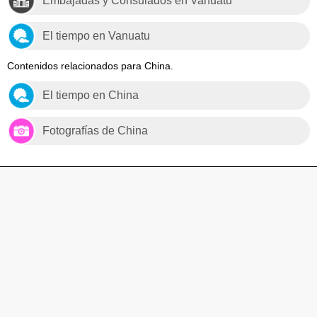
Embajadas y Consulados en Vanuatu
El tiempo en Vanuatu
Contenidos relacionados para China.
El tiempo en China
Fotografías de China