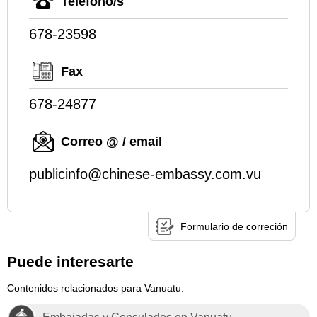
Teléfono/s
678-23598
Fax
678-24877
Correo @ / email
publicinfo@chinese-embassy.com.vu
Formulario de correción
Puede interesarte
Contenidos relacionados para Vanuatu.