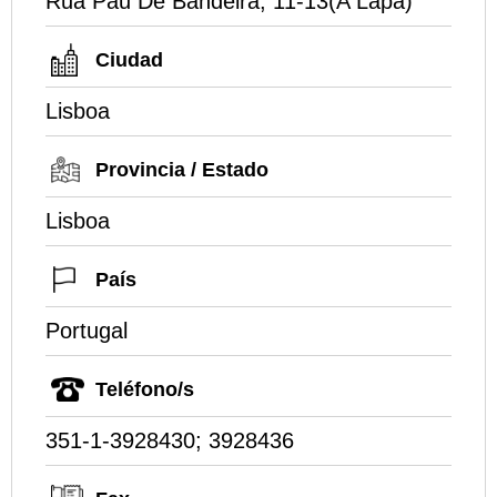
Rua Pau De Bandeira, 11-13(A Lapa)
Ciudad
Lisboa
Provincia / Estado
Lisboa
País
Portugal
Teléfono/s
351-1-3928430; 3928436