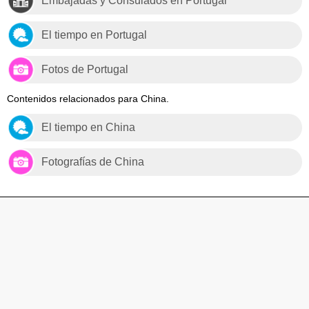
Embajadas y Consulados en Portugal
El tiempo en Portugal
Fotos de Portugal
Contenidos relacionados para China.
El tiempo en China
Fotografías de China