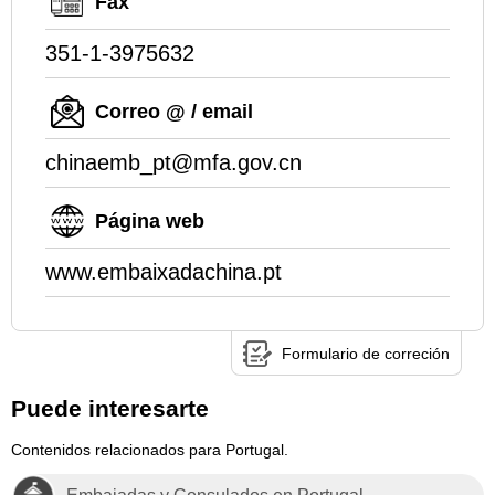
Fax
351-1-3975632
Correo @ / email
chinaemb_pt@mfa.gov.cn
Página web
www.embaixadachina.pt
Formulario de correción
Puede interesarte
Contenidos relacionados para Portugal.