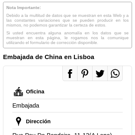
Nota Importante:
Debido a la multitud de datos que se muestran en esta Web y a
las constantes variaciones que se pueden producir en los
mismos, no podemos garantizar la certeza de estos.
Si usted encuentra alguna anomalía en los datos que se
muestran en esta página, le rogamos nos la comunique
utilizando el formulario de corrección disponible.
Embajada de China en Lisboa
Oficina
Embajada
Dirección