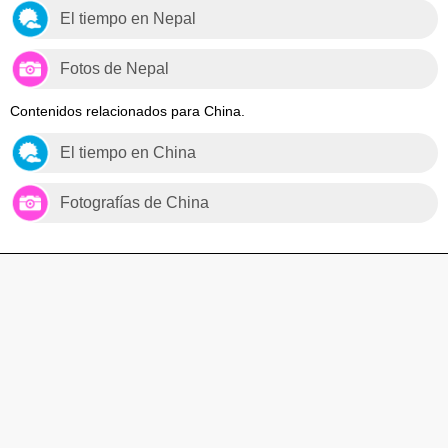
El tiempo en Nepal
Fotos de Nepal
Contenidos relacionados para China.
El tiempo en China
Fotografías de China