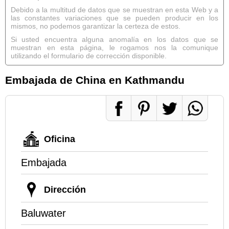
Debido a la multitud de datos que se muestran en esta Web y a
las constantes variaciones que se pueden producir en los
mismos, no podemos garantizar la certeza de estos.
Si usted encuentra alguna anomalía en los datos que se
muestran en esta página, le rogamos nos la comunique
utilizando el formulario de corrección disponible.
Embajada de China en Kathmandu
Oficina
Embajada
Dirección
Baluwater