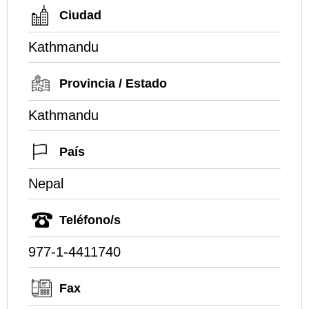
Ciudad
Kathmandu
Provincia / Estado
Kathmandu
País
Nepal
Teléfono/s
977-1-4411740
Fax