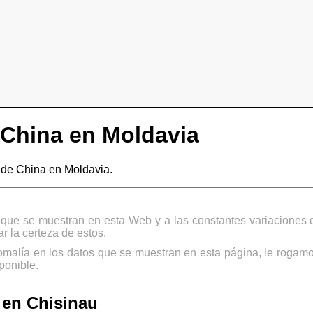
China en Moldavia
de China en Moldavia.
s que se muestran en esta Web y a las constantes variaciones 
 la certeza de estos.
omalía en los datos que se muestran en esta página, le rogamo
ponible.
 en Chisinau