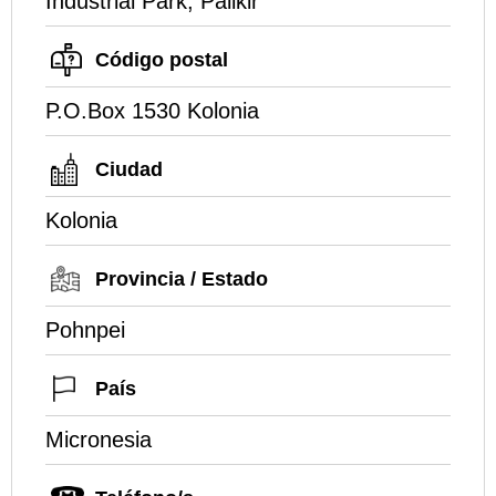
Industrial Park, Palikir
Código postal
P.O.Box 1530 Kolonia
Ciudad
Kolonia
Provincia / Estado
Pohnpei
País
Micronesia