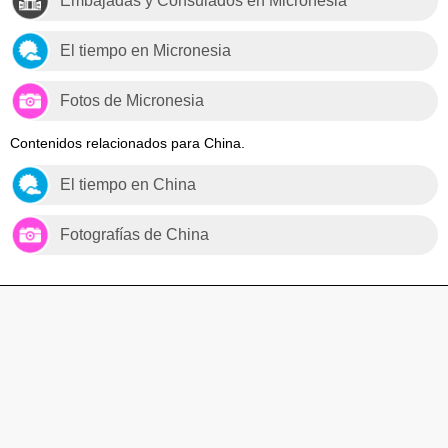
Embajadas y Consulados en Micronesia
El tiempo en Micronesia
Fotos de Micronesia
Contenidos relacionados para China.
El tiempo en China
Fotografías de China