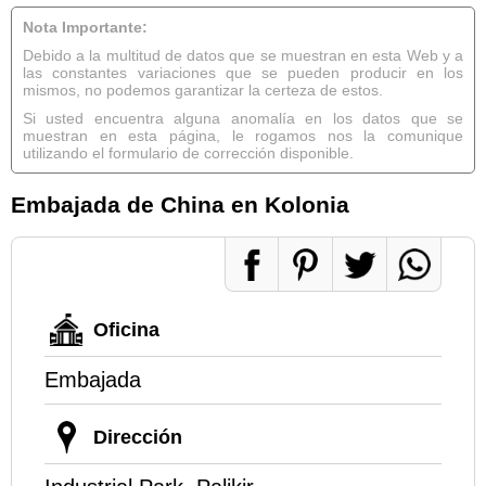
Nota Importante:
Debido a la multitud de datos que se muestran en esta Web y a
las constantes variaciones que se pueden producir en los
mismos, no podemos garantizar la certeza de estos.
Si usted encuentra alguna anomalía en los datos que se
muestran en esta página, le rogamos nos la comunique
utilizando el formulario de corrección disponible.
Embajada de China en Kolonia
Oficina
Embajada
Dirección