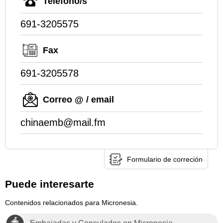
Teléfono/s
691-3205575
Fax
691-3205578
Correo @ / email
chinaemb@mail.fm
Formulario de correción
Puede interesarte
Contenidos relacionados para Micronesia.