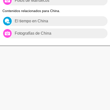
Fotos de Marruecos
Contenidos relacionados para China.
El tiempo en China
Fotografías de China