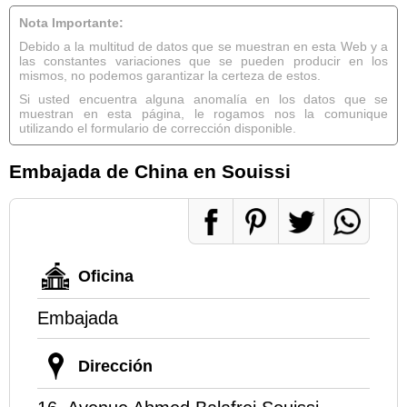
Nota Importante:
Debido a la multitud de datos que se muestran en esta Web y a
las constantes variaciones que se pueden producir en los
mismos, no podemos garantizar la certeza de estos.
Si usted encuentra alguna anomalía en los datos que se
muestran en esta página, le rogamos nos la comunique
utilizando el formulario de corrección disponible.
Embajada de China en Souissi
Oficina
Embajada
Dirección