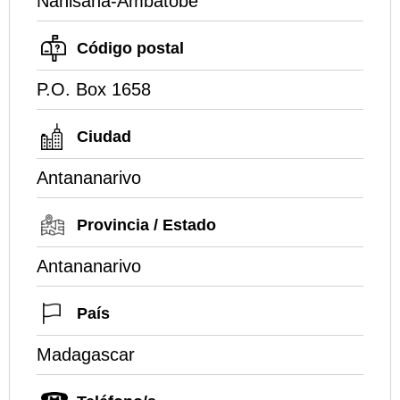
Nanisana-Ambatobe
Código postal
P.O. Box 1658
Ciudad
Antananarivo
Provincia / Estado
Antananarivo
País
Madagascar