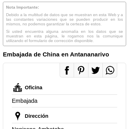
Nota Importante:
Debido a la multitud de datos que se muestran en esta Web y a
las constantes variaciones que se pueden producir en los
mismos, no podemos garantizar la certeza de estos.
Si usted encuentra alguna anomalía en los datos que se
muestran en esta página, le rogamos nos la comunique
utilizando el formulario de corrección disponible.
Embajada de China en Antananarivo
Oficina
Embajada
Dirección