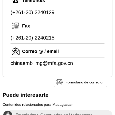
Teléfono/s
(+261-20) 2240129
Fax
(+261-20) 2240215
Correo @ / email
chinaemb_mg@mfa.gov.cn
Formulario de correción
Puede interesarte
Contenidos relacionados para Madagascar.