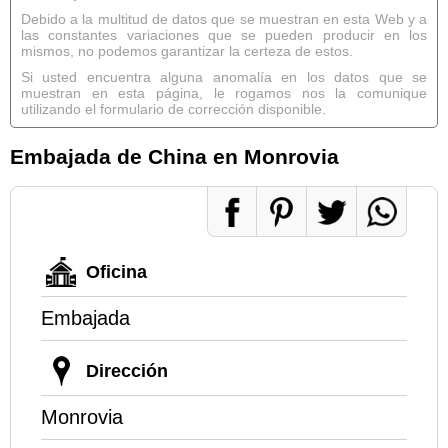
Debido a la multitud de datos que se muestran en esta Web y a
las constantes variaciones que se pueden producir en los
mismos, no podemos garantizar la certeza de estos.
Si usted encuentra alguna anomalía en los datos que se
muestran en esta página, le rogamos nos la comunique
utilizando el formulario de corrección disponible.
Embajada de China en Monrovia
Oficina
Embajada
Dirección
Monrovia