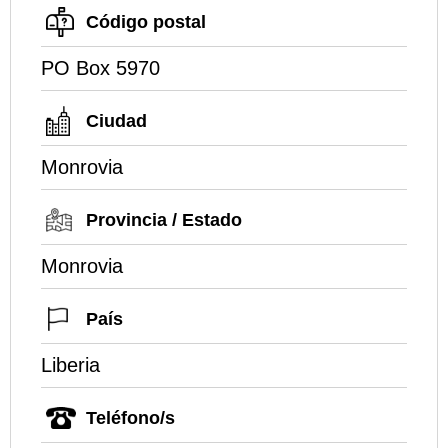
Código postal
PO Box 5970
Ciudad
Monrovia
Provincia / Estado
Monrovia
País
Liberia
Teléfono/s