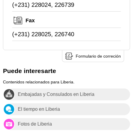
(+231) 228024, 226739
Fax
(+231) 228025, 226740
Formulario de correción
Puede interesarte
Contenidos relacionados para Liberia.
Embajadas y Consulados en Liberia
El tiempo en Liberia
Fotos de Liberia