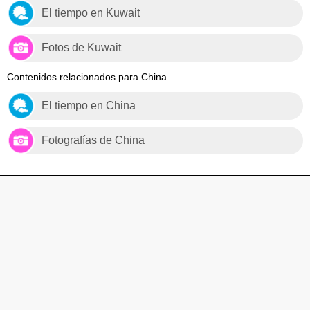
El tiempo en Kuwait
Fotos de Kuwait
Contenidos relacionados para China.
El tiempo en China
Fotografías de China