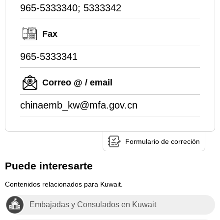
965-5333340; 5333342
Fax
965-5333341
Correo @ / email
chinaemb_kw@mfa.gov.cn
Formulario de correción
Puede interesarte
Contenidos relacionados para Kuwait.
Embajadas y Consulados en Kuwait