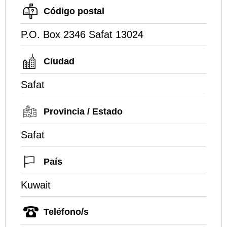
Código postal
P.O. Box 2346 Safat 13024
Ciudad
Safat
Provincia / Estado
Safat
País
Kuwait
Teléfono/s