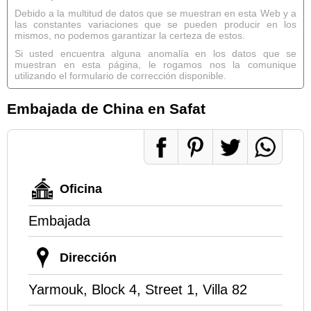
Debido a la multitud de datos que se muestran en esta Web y a
las constantes variaciones que se pueden producir en los
mismos, no podemos garantizar la certeza de estos.
Si usted encuentra alguna anomalía en los datos que se
muestran en esta página, le rogamos nos la comunique
utilizando el formulario de corrección disponible.
Embajada de China en Safat
Oficina
Embajada
Dirección
Yarmouk, Block 4, Street 1, Villa 82