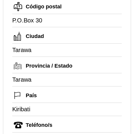
Código postal
P.O.Box 30
Ciudad
Tarawa
Provincia / Estado
Tarawa
País
Kiribati
Teléfono/s