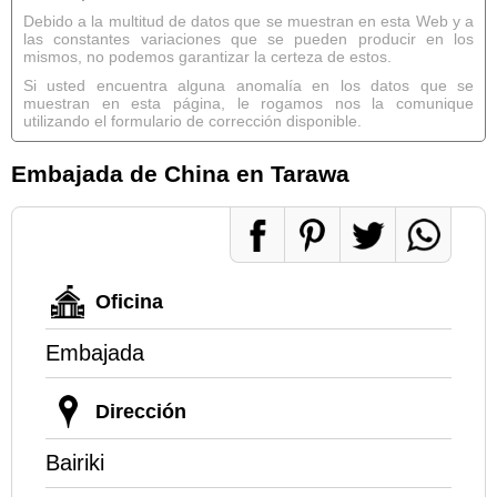
Debido a la multitud de datos que se muestran en esta Web y a
las constantes variaciones que se pueden producir en los
mismos, no podemos garantizar la certeza de estos.
Si usted encuentra alguna anomalía en los datos que se
muestran en esta página, le rogamos nos la comunique
utilizando el formulario de corrección disponible.
Embajada de China en Tarawa
Oficina
Embajada
Dirección
Bairiki