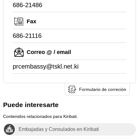
686-21486
Fax
686-21116
Correo @ / email
prcembassy@tskl.net.ki
Formulario de correción
Puede interesarte
Contenidos relacionados para Kiribati.
Embajadas y Consulados en Kiribati