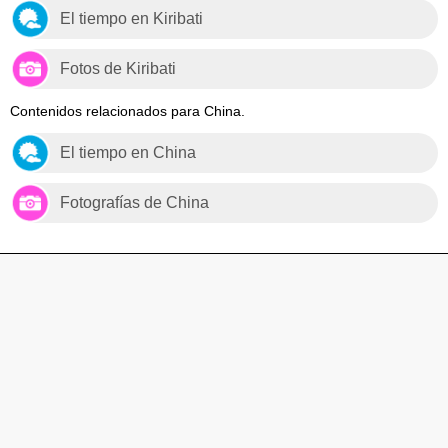
El tiempo en Kiribati
Fotos de Kiribati
Contenidos relacionados para China.
El tiempo en China
Fotografías de China