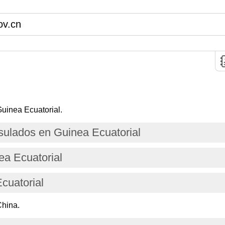
v.cn
uinea Ecuatorial.
ulados en Guinea Ecuatorial
ea Ecuatorial
cuatorial
China.