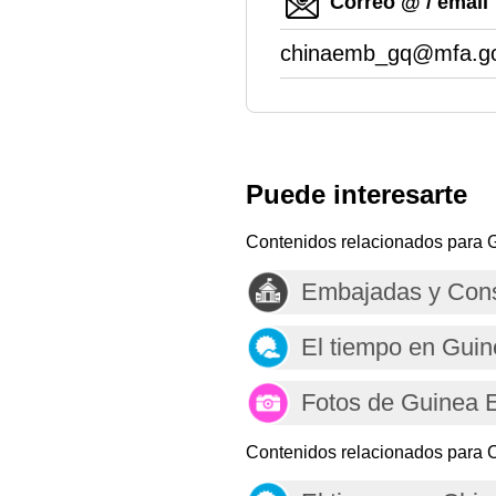
Correo @ / email
chinaemb_gq@mfa.go
Puede interesarte
Contenidos relacionados para G
Embajadas y Cons
El tiempo en Guin
Fotos de Guinea E
Contenidos relacionados para 