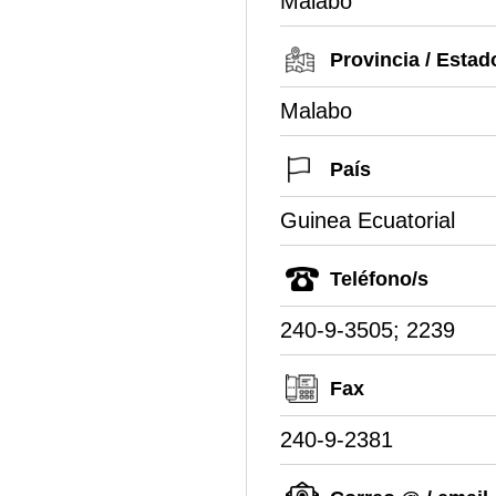
Malabo
Provincia / Estad
Malabo
País
Guinea Ecuatorial
Teléfono/s
240-9-3505; 2239
Fax
240-9-2381