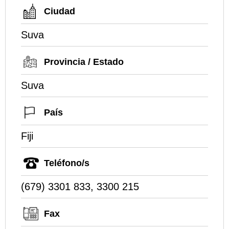
Ciudad
Suva
Provincia / Estado
Suva
País
Fiji
Teléfono/s
(679) 3301 833, 3300 215
Fax