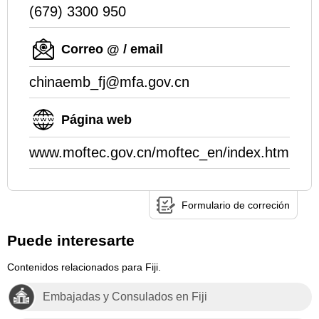
(679) 3300 950
Correo @ / email
chinaemb_fj@mfa.gov.cn
Página web
www.moftec.gov.cn/moftec_en/index.html
Formulario de correción
Puede interesarte
Contenidos relacionados para Fiji.
Embajadas y Consulados en Fiji