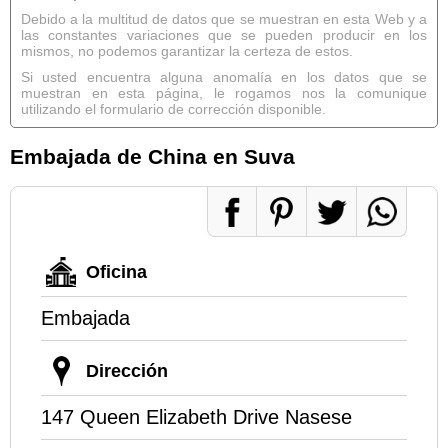
Debido a la multitud de datos que se muestran en esta Web y a
las constantes variaciones que se pueden producir en los
mismos, no podemos garantizar la certeza de estos.
Si usted encuentra alguna anomalía en los datos que se
muestran en esta página, le rogamos nos la comunique
utilizando el formulario de corrección disponible.
Embajada de China en Suva
Oficina
Embajada
Dirección
147 Queen Elizabeth Drive Nasese