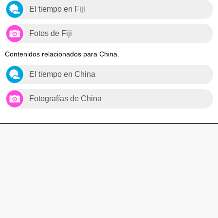
El tiempo en Fiji
Fotos de Fiji
Contenidos relacionados para China.
El tiempo en China
Fotografías de China