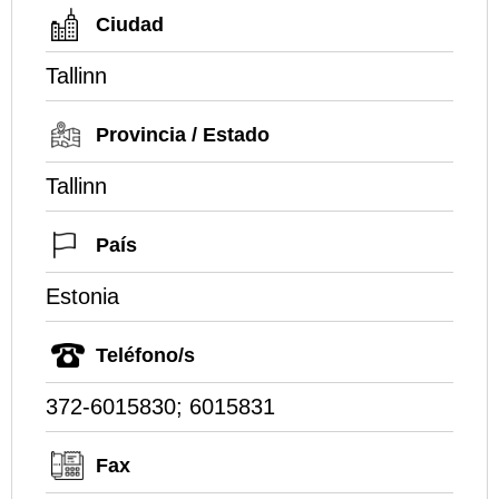
Ciudad
Tallinn
Provincia / Estado
Tallinn
País
Estonia
Teléfono/s
372-6015830; 6015831
Fax