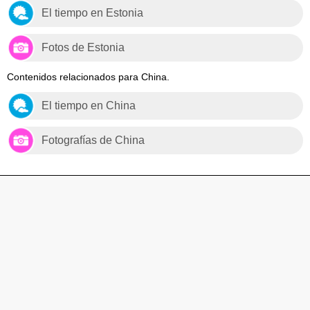
El tiempo en Estonia
Fotos de Estonia
Contenidos relacionados para China.
El tiempo en China
Fotografías de China