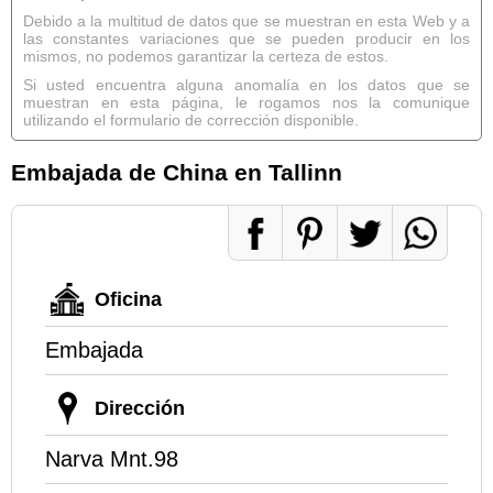
Debido a la multitud de datos que se muestran en esta Web y a
las constantes variaciones que se pueden producir en los
mismos, no podemos garantizar la certeza de estos.
Si usted encuentra alguna anomalía en los datos que se
muestran en esta página, le rogamos nos la comunique
utilizando el formulario de corrección disponible.
Embajada de China en Tallinn
Oficina
Embajada
Dirección
Narva Mnt.98