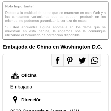
Nota Importante:
Debido a la multitud de datos que se muestran en esta Web y a
las constantes variaciones que se pueden producir en los
mismos, no podemos garantizar la certeza de estos.
Si usted encuentra alguna anomalía en los datos que se
muestran en esta página, le rogamos nos la comunique
utilizando el formulario de corrección disponible.
Embajada de China en Washington D.C.
Oficina
Embajada
Dirección