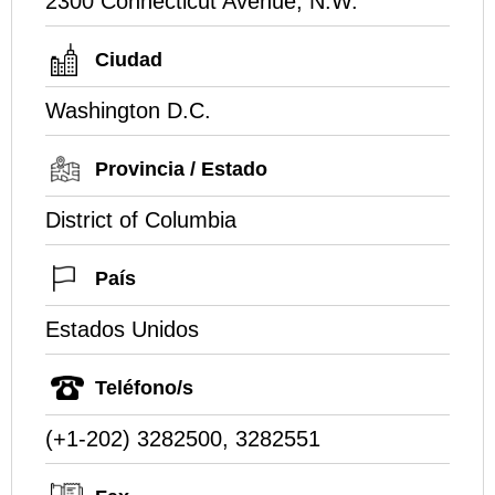
2300 Connecticut Avenue, N.W.
Ciudad
Washington D.C.
Provincia / Estado
District of Columbia
País
Estados Unidos
Teléfono/s
(+1-202) 3282500, 3282551