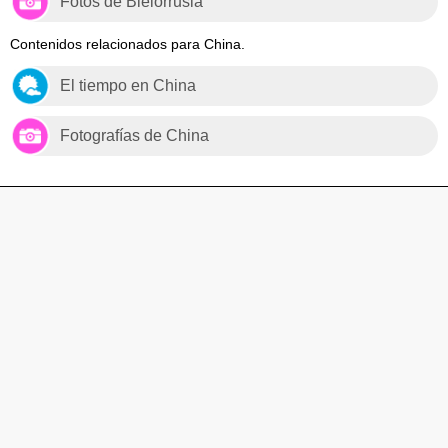
Fotos de Bielorrusia
Contenidos relacionados para China.
El tiempo en China
Fotografías de China