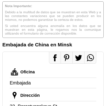
Nota Importante:
Debido a la multitud de datos que se muestran en esta Web y a
las constantes variaciones que se pueden producir en los
mismos, no podemos garantizar la certeza de estos.
Si usted encuentra alguna anomalía en los datos que se
muestran en esta página, le rogamos nos la comunique
utilizando el formulario de corrección disponible.
Embajada de China en Minsk
Oficina
Embajada
Dirección