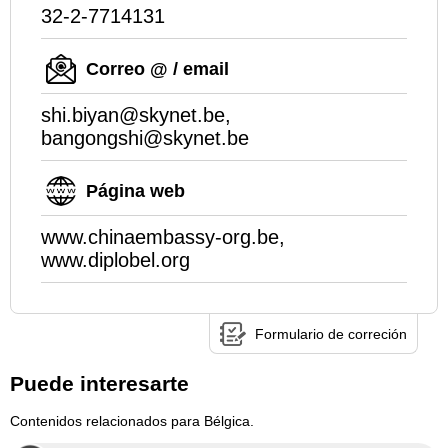
32-2-7714131
Correo @ / email
shi.biyan@skynet.be,
bangongshi@skynet.be
Página web
www.chinaembassy-org.be,
www.diplobel.org
Formulario de correción
Puede interesarte
Contenidos relacionados para Bélgica.