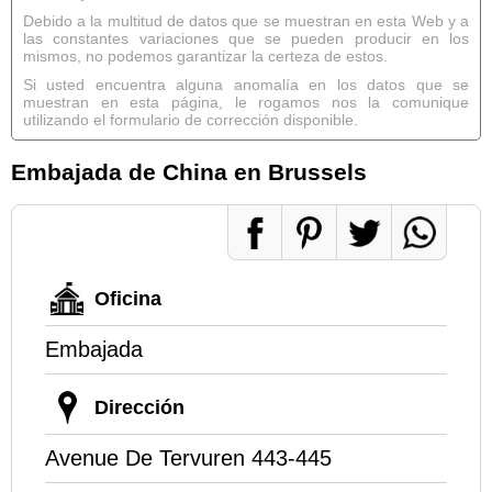
Debido a la multitud de datos que se muestran en esta Web y a
las constantes variaciones que se pueden producir en los
mismos, no podemos garantizar la certeza de estos.
Si usted encuentra alguna anomalía en los datos que se
muestran en esta página, le rogamos nos la comunique
utilizando el formulario de corrección disponible.
Embajada de China en Brussels
Oficina
Embajada
Dirección
Avenue De Tervuren 443-445