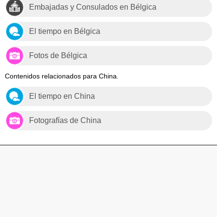
Embajadas y Consulados en Bélgica
El tiempo en Bélgica
Fotos de Bélgica
Contenidos relacionados para China.
El tiempo en China
Fotografías de China