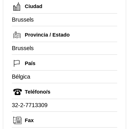
Ciudad
Brussels
Provincia / Estado
Brussels
País
Bélgica
Teléfono/s
32-2-7713309
Fax