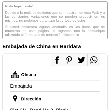
Nota Importante:
Debido a la multitud de datos que se muestran en esta Web y a
las constantes variaciones que se pueden producir en los
mismos, no podemos garantizar la certeza de estos.
Si usted encuentra alguna anomalía en los datos que se
muestran en esta página, le rogamos nos la comunique
utilizando el formulario de corrección disponible.
Embajada de China en Baridara
Oficina
Embajada
Dirección