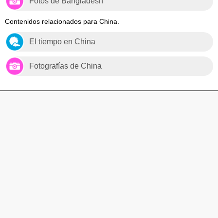
Fotos de Bangladesh
Contenidos relacionados para China.
El tiempo en China
Fotografías de China