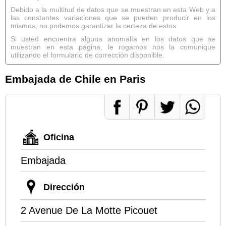
Debido a la multitud de datos que se muestran en esta Web y a
las constantes variaciones que se pueden producir en los
mismos, no podemos garantizar la certeza de estos.
Si usted encuentra alguna anomalía en los datos que se
muestran en esta página, le rogamos nos la comunique
utilizando el formulario de corrección disponible.
Embajada de Chile en Paris
Oficina
Embajada
Dirección
2 Avenue De La Motte Picouet