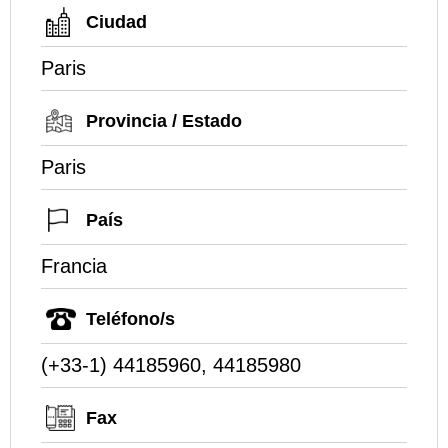
Ciudad
Paris
Provincia / Estado
Paris
País
Francia
Teléfono/s
(+33-1) 44185960, 44185980
Fax