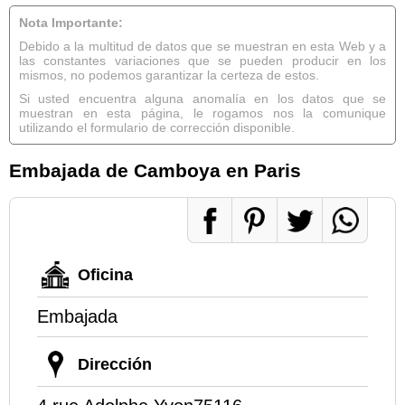
Nota Importante:
Debido a la multitud de datos que se muestran en esta Web y a
las constantes variaciones que se pueden producir en los
mismos, no podemos garantizar la certeza de estos.
Si usted encuentra alguna anomalía en los datos que se
muestran en esta página, le rogamos nos la comunique
utilizando el formulario de corrección disponible.
Embajada de Camboya en Paris
Oficina
Embajada
Dirección