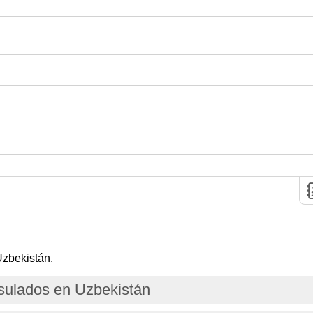
Uzbekistán.
ulados en Uzbekistán