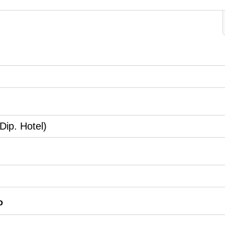
Dip. Hotel)
o