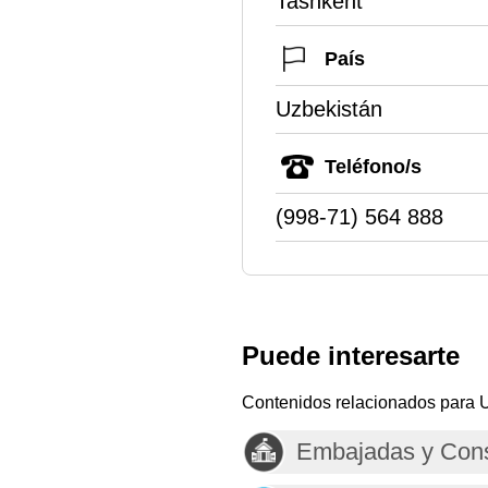
Tashkent
País
Uzbekistán
Teléfono/s
(998-71) 564 888
Puede interesarte
Contenidos relacionados para 
Embajadas y Cons