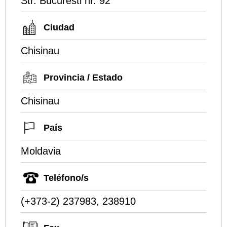
Str. Bucuresti nr. 92
Ciudad
Chisinau
Provincia / Estado
Chisinau
País
Moldavia
Teléfono/s
(+373-2) 237983, 238910