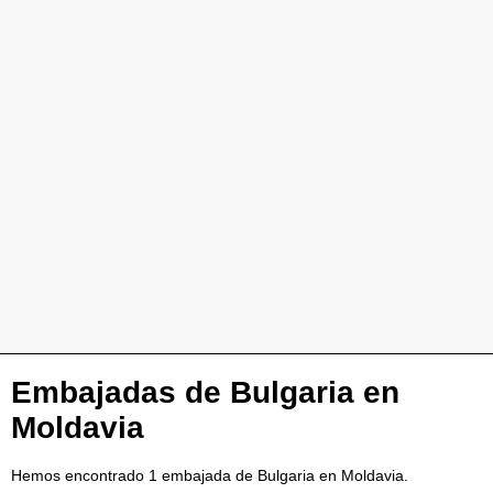
Embajadas de Bulgaria en
Moldavia
Hemos encontrado 1 embajada de Bulgaria en Moldavia.