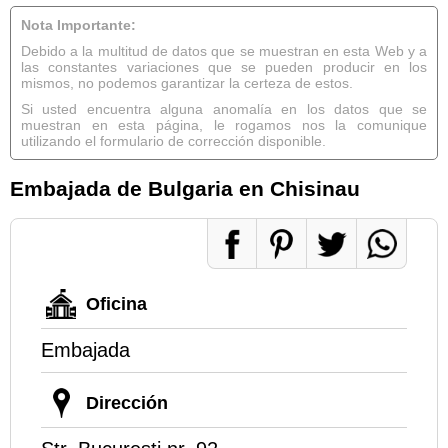
Nota Importante:
Debido a la multitud de datos que se muestran en esta Web y a
las constantes variaciones que se pueden producir en los
mismos, no podemos garantizar la certeza de estos.
Si usted encuentra alguna anomalía en los datos que se
muestran en esta página, le rogamos nos la comunique
utilizando el formulario de corrección disponible.
Embajada de Bulgaria en Chisinau
Oficina
Embajada
Dirección