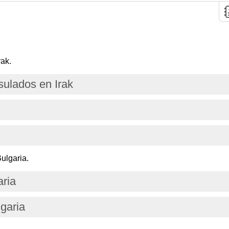
rak.
ulados en Irak
ulgaria.
aria
lgaria