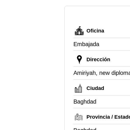
Oficina
Embajada
Dirección
Amiriyah, new diplom
Ciudad
Baghdad
Provincia / Estad