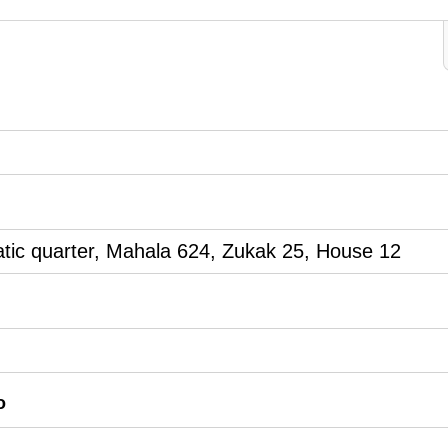
atic quarter, Mahala 624, Zukak 25, House 12
o