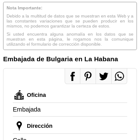
Nota Importante:
Debido a la multitud de datos que se muestran en esta Web y a
las constantes variaciones que se pueden producir en los
mismos, no podemos garantizar la certeza de estos.
Si usted encuentra alguna anomalía en los datos que se
muestran en esta página, le rogamos nos la comunique
utilizando el formulario de corrección disponible.
Embajada de Bulgaria en La Habana
Oficina
Embajada
Dirección