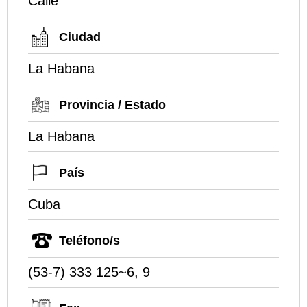
Calle
Ciudad
La Habana
Provincia / Estado
La Habana
País
Cuba
Teléfono/s
(53-7) 333 125~6, 9