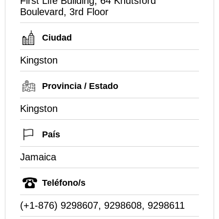
First Life Building, 64 Knutsford
Boulevard, 3rd Floor
Ciudad
Kingston
Provincia / Estado
Kingston
País
Jamaica
Teléfono/s
(+1-876) 9298607, 9298608, 9298611