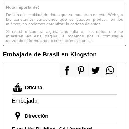
Nota Importante:
Debido a la multitud de datos que se muestran en esta Web y a
las constantes variaciones que se pueden producir en los
mismos, no podemos garantizar la certeza de estos.
Si usted encuentra alguna anomalía en los datos que se
muestran en esta página, le rogamos nos la comunique
utilizando el formulario de corrección disponible.
Embajada de Brasil en Kingston
Oficina
Embajada
Dirección