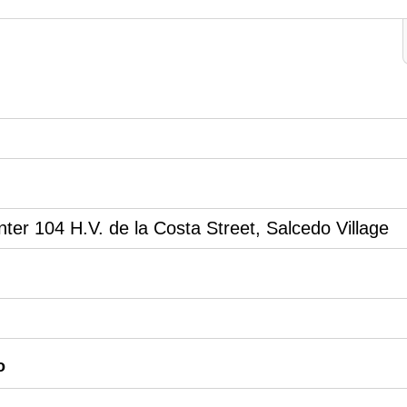
nter 104 H.V. de la Costa Street, Salcedo Village
o