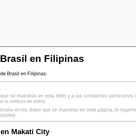
rasil en Filipinas
 Brasil en Filipinas.
s que se muestran en esta Web y a las constantes variaciones 
 la certeza de estos.
omalía en los datos que se muestran en esta página, le rogamo
ponible.
en Makati City