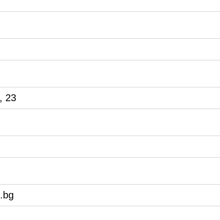
, 23
.bg