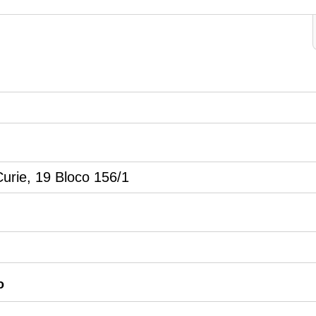
 Curie, 19 Bloco 156/1
o