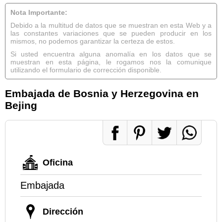
Nota Importante:
Debido a la multitud de datos que se muestran en esta Web y a
las constantes variaciones que se pueden producir en los
mismos, no podemos garantizar la certeza de estos.
Si usted encuentra alguna anomalía en los datos que se
muestran en esta página, le rogamos nos la comunique
utilizando el formulario de corrección disponible.
Embajada de Bosnia y Herzegovina en
Bejing
Oficina
Embajada
Dirección