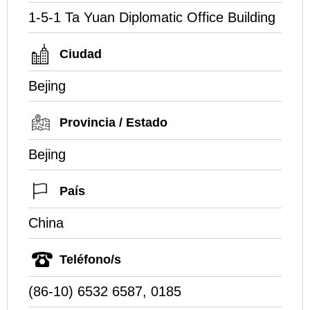
1-5-1 Ta Yuan Diplomatic Office Building
Ciudad
Bejing
Provincia / Estado
Bejing
País
China
Teléfono/s
(86-10) 6532 6587, 0185