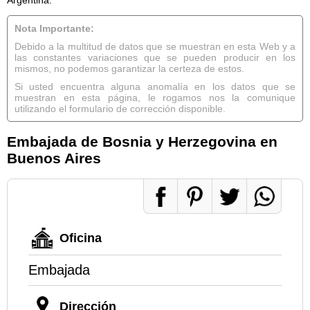
Nota Importante:
Debido a la multitud de datos que se muestran en esta Web y a
las constantes variaciones que se pueden producir en los
mismos, no podemos garantizar la certeza de estos.
Si usted encuentra alguna anomalía en los datos que se
muestran en esta página, le rogamos nos la comunique
utilizando el formulario de corrección disponible.
Embajada de Bosnia y Herzegovina en
Buenos Aires
Oficina
Embajada
Dirección