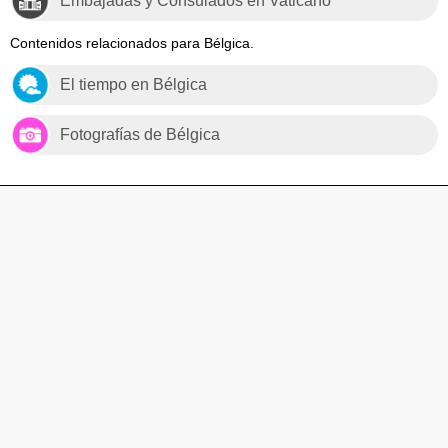
Embajadas y Consulados en Vaticano
Contenidos relacionados para Bélgica.
El tiempo en Bélgica
Fotografías de Bélgica