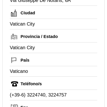
Via Giuseppe De Notaris, 6A
Ciudad
Vatican City
Provincia / Estado
Vatican City
País
Vaticano
Teléfono/s
(+39-6) 3224740, 3224757