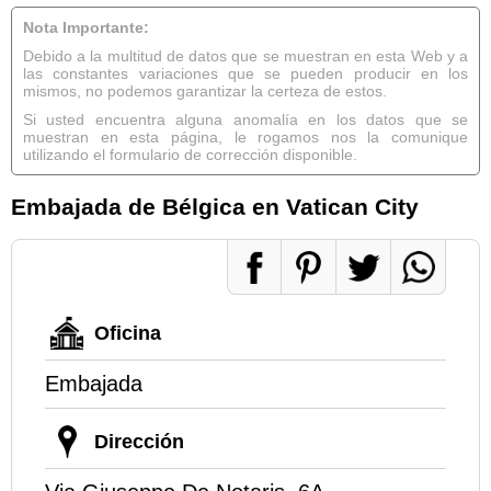
Nota Importante:
Debido a la multitud de datos que se muestran en esta Web y a
las constantes variaciones que se pueden producir en los
mismos, no podemos garantizar la certeza de estos.
Si usted encuentra alguna anomalía en los datos que se
muestran en esta página, le rogamos nos la comunique
utilizando el formulario de corrección disponible.
Embajada de Bélgica en Vatican City
Oficina
Embajada
Dirección