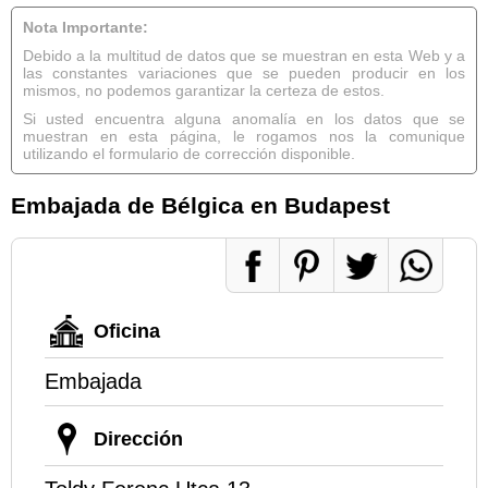
Nota Importante:
Debido a la multitud de datos que se muestran en esta Web y a
las constantes variaciones que se pueden producir en los
mismos, no podemos garantizar la certeza de estos.
Si usted encuentra alguna anomalía en los datos que se
muestran en esta página, le rogamos nos la comunique
utilizando el formulario de corrección disponible.
Embajada de Bélgica en Budapest
Oficina
Embajada
Dirección