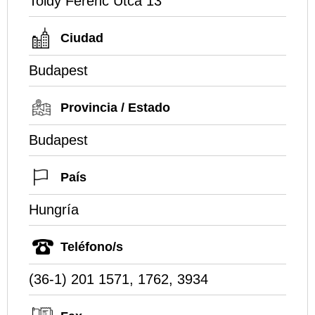
Toldy Ferenc Utca 13
Ciudad
Budapest
Provincia / Estado
Budapest
País
Hungría
Teléfono/s
(36-1) 201 1571, 1762, 3934