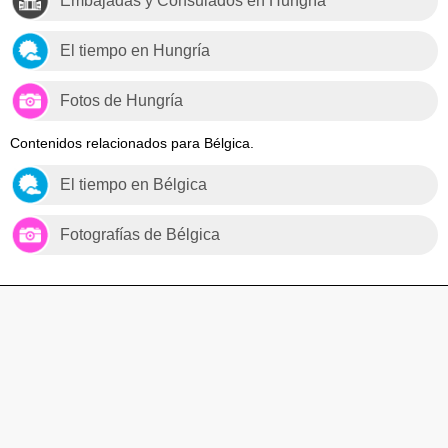
Embajadas y Consulados en Hungría
El tiempo en Hungría
Fotos de Hungría
Contenidos relacionados para Bélgica.
El tiempo en Bélgica
Fotografías de Bélgica