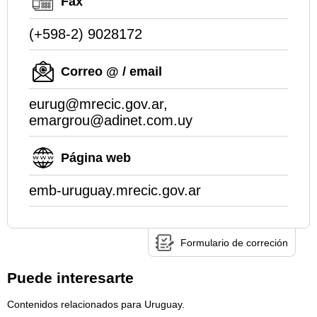
Fax
(+598-2) 9028172
Correo @ / email
eurug@mrecic.gov.ar,
emargrou@adinet.com.uy
Página web
emb-uruguay.mrecic.gov.ar
Formulario de correción
Puede interesarte
Contenidos relacionados para Uruguay.