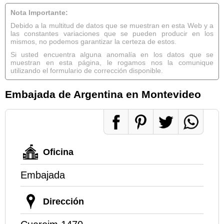
Nota Importante:
Debido a la multitud de datos que se muestran en esta Web y a
las constantes variaciones que se pueden producir en los
mismos, no podemos garantizar la certeza de estos.
Si usted encuentra alguna anomalía en los datos que se
muestran en esta página, le rogamos nos la comunique
utilizando el formulario de corrección disponible.
Embajada de Argentina en Montevideo
Oficina
Embajada
Dirección