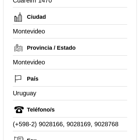
Cuareim 1470
Ciudad
Montevideo
Provincia / Estado
Montevideo
País
Uruguay
Teléfono/s
(+598-2) 9028166, 9028169, 9028768