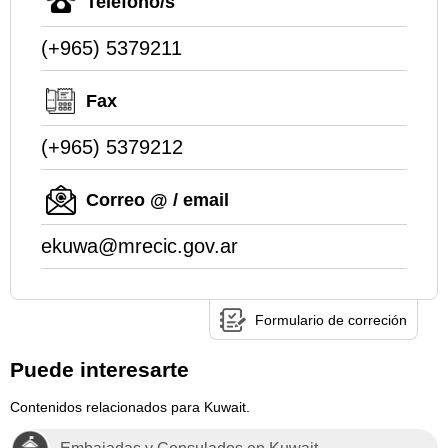
Teléfono/s
(+965) 5379211
Fax
(+965) 5379212
Correo @ / email
ekuwa@mrecic.gov.ar
Formulario de correción
Puede interesarte
Contenidos relacionados para Kuwait.