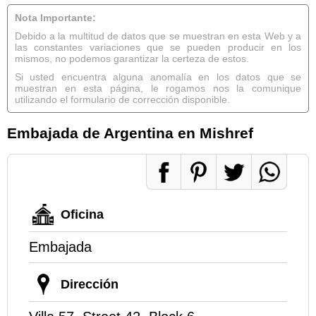
Nota Importante:
Debido a la multitud de datos que se muestran en esta Web y a
las constantes variaciones que se pueden producir en los
mismos, no podemos garantizar la certeza de estos.
Si usted encuentra alguna anomalía en los datos que se
muestran en esta página, le rogamos nos la comunique
utilizando el formulario de corrección disponible.
Embajada de Argentina en Mishref
Oficina
Embajada
Dirección