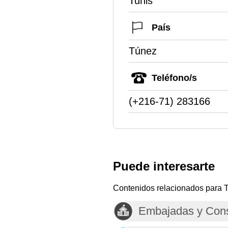
Tunis
País
Túnez
Teléfono/s
(+216-71) 283166
Puede interesarte
Contenidos relacionados para 
Embajadas y Con