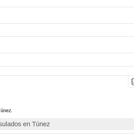
Túnez.
sulados en Túnez