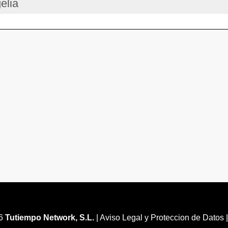
elia
26
Tutiempo Network, S.L.
|
Aviso Legal y Proteccion de Datos