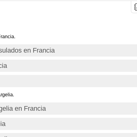
rancia.
ulados en Francia
cia
rgelia.
elia en Francia
ia