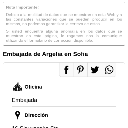
Nota Importante:
Debido a la multitud de datos que se muestran en esta Web y a
las constantes variaciones que se pueden producir en los
mismos, no podemos garantizar la certeza de estos.
Si usted encuentra alguna anomalía en los datos que se
muestran en esta página, le rogamos nos la comunique
utilizando el formulario de corrección disponible.
Embajada de Argelia en Sofia
Oficina
Embajada
Dirección