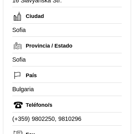
16 Slavyanska Str.
Ciudad
Sofia
Provincia / Estado
Sofia
País
Bulgaria
Teléfono/s
(+359) 9802250, 9810296