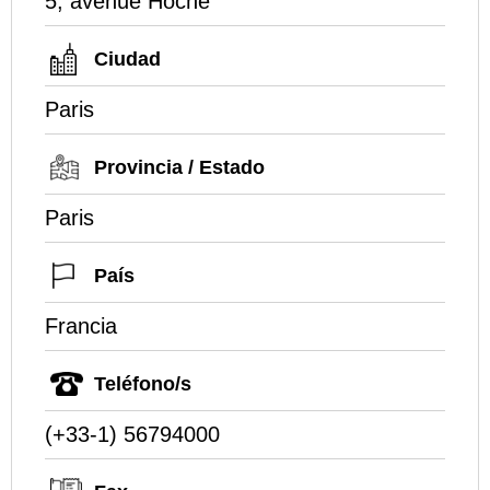
5, avenue Hoche
Ciudad
Paris
Provincia / Estado
Paris
País
Francia
Teléfono/s
(+33-1) 56794000