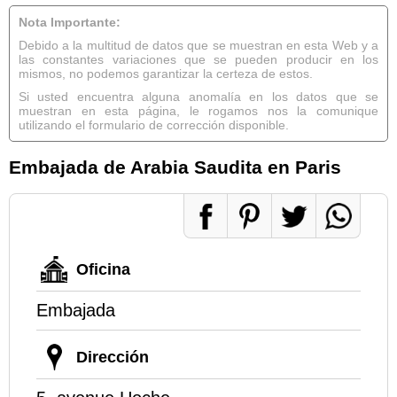
Nota Importante:
Debido a la multitud de datos que se muestran en esta Web y a
las constantes variaciones que se pueden producir en los
mismos, no podemos garantizar la certeza de estos.
Si usted encuentra alguna anomalía en los datos que se
muestran en esta página, le rogamos nos la comunique
utilizando el formulario de corrección disponible.
Embajada de Arabia Saudita en Paris
Oficina
Embajada
Dirección