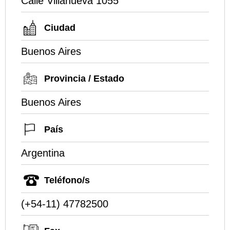
Calle Villanueva 1055
Ciudad
Buenos Aires
Provincia / Estado
Buenos Aires
País
Argentina
Teléfono/s
(+54-11) 47782500