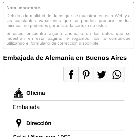
Nota Importante:
Debido a la multitud de datos que se muestran en esta Web y a
las constantes variaciones que se pueden producir en los
mismos, no podemos garantizar la certeza de estos.
Si usted encuentra alguna anomalía en los datos que se
muestran en esta página, le rogamos nos la comunique
utilizando el formulario de corrección disponible.
Embajada de Alemania en Buenos Aires
Oficina
Embajada
Dirección