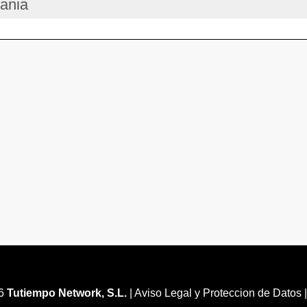
bania
26
Tutiempo Network, S.L.
|
Aviso Legal y Proteccion de Datos