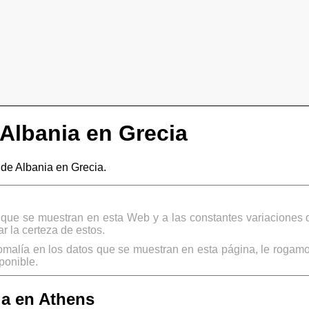
Albania en Grecia
e Albania en Grecia.
s que se muestran en esta Web y a las constantes variaciones 
 la certeza de estos.
omalía en los datos que se muestran en esta página, le rogamo
ponible.
a en Athens