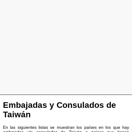
Embajadas y Consulados de
Taiwán
En las siguientes listas se muestran los países en los que hay
embajadas y/o consulados de Taiwán o países que tienen