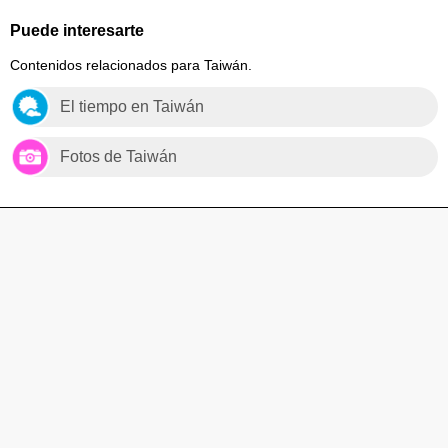
Puede interesarte
Contenidos relacionados para Taiwán.
El tiempo en Taiwán
Fotos de Taiwán