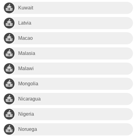
Kuwait
Latvia
Macao
Malasia
Malawi
Mongolia
Nicaragua
Nigeria
Noruega