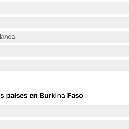
olanda
s países en Burkina Faso