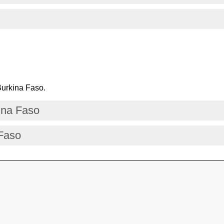
Burkina Faso.
ina Faso
 Faso