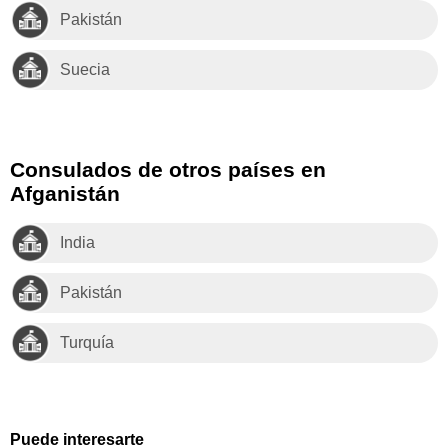
Pakistán
Suecia
Consulados de otros países en
Afganistán
India
Pakistán
Turquía
Puede interesarte