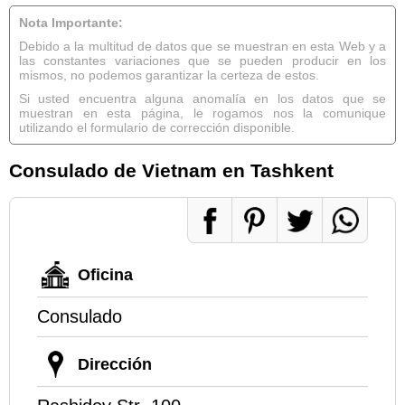
Nota Importante:
Debido a la multitud de datos que se muestran en esta Web y a
las constantes variaciones que se pueden producir en los
mismos, no podemos garantizar la certeza de estos.
Si usted encuentra alguna anomalía en los datos que se
muestran en esta página, le rogamos nos la comunique
utilizando el formulario de corrección disponible.
Consulado de Vietnam en Tashkent
Oficina
Consulado
Dirección