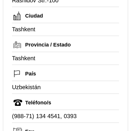
Rashidov Str.-100
Ciudad
Tashkent
Provincia / Estado
Tashkent
País
Uzbekistán
Teléfono/s
(988-71) 134 4541, 0393