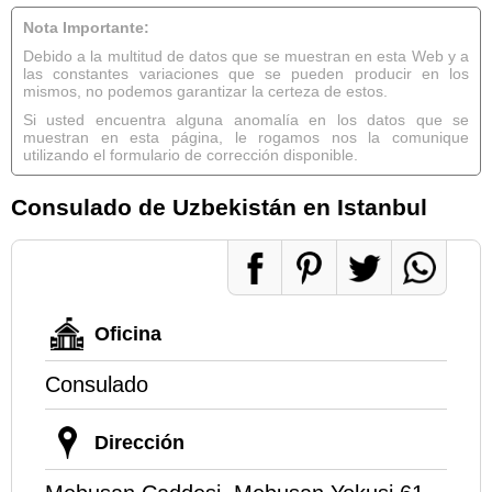
Nota Importante:
Debido a la multitud de datos que se muestran en esta Web y a
las constantes variaciones que se pueden producir en los
mismos, no podemos garantizar la certeza de estos.
Si usted encuentra alguna anomalía en los datos que se
muestran en esta página, le rogamos nos la comunique
utilizando el formulario de corrección disponible.
Consulado de Uzbekistán en Istanbul
Oficina
Consulado
Dirección