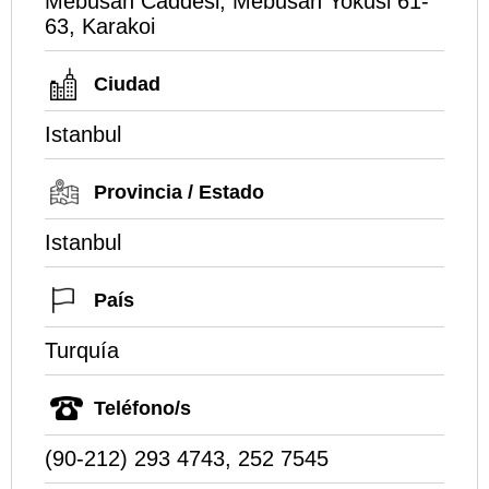
Mebusan Caddesi, Mebusan Yokusi 61-
63, Karakoi
Ciudad
Istanbul
Provincia / Estado
Istanbul
País
Turquía
Teléfono/s
(90-212) 293 4743, 252 7545