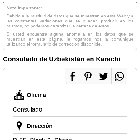
Nota Importante:
Debido a la multitud de datos que se muestran en esta Web y a
las constantes variaciones que se pueden producir en los
mismos, no podemos garantizar la certeza de estos.
Si usted encuentra alguna anomalía en los datos que se
muestran en esta página, le rogamos nos la comunique
utilizando el formulario de corrección disponible.
Consulado de Uzbekistán en Karachi
Oficina
Consulado
Dirección