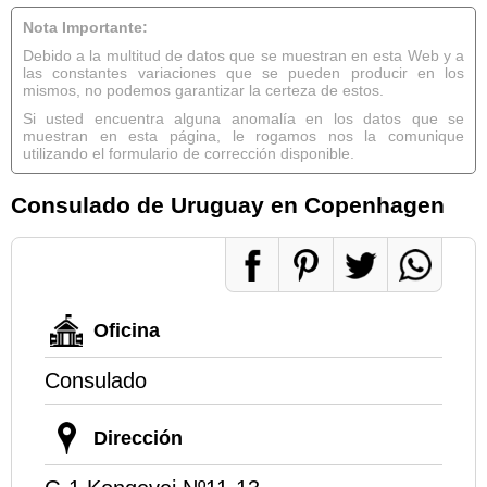
Nota Importante:
Debido a la multitud de datos que se muestran en esta Web y a
las constantes variaciones que se pueden producir en los
mismos, no podemos garantizar la certeza de estos.
Si usted encuentra alguna anomalía en los datos que se
muestran en esta página, le rogamos nos la comunique
utilizando el formulario de corrección disponible.
Consulado de Uruguay en Copenhagen
Oficina
Consulado
Dirección