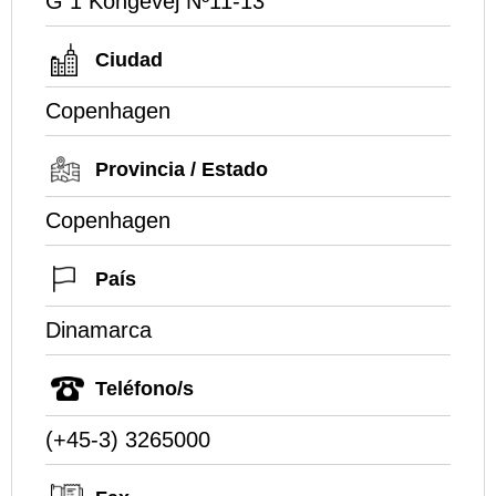
G 1 Kongevej Nº11-13
Ciudad
Copenhagen
Provincia / Estado
Copenhagen
País
Dinamarca
Teléfono/s
(+45-3) 3265000