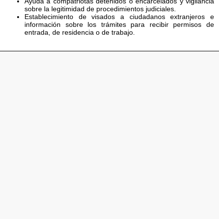
Ayuda a compatriotas detenidos o encarcelados y vigilancia
sobre la legitimidad de procedimientos judiciales.
Establecimiento de visados a ciudadanos extranjeros e
información sobre los trámites para recibir permisos de
entrada, de residencia o de trabajo.