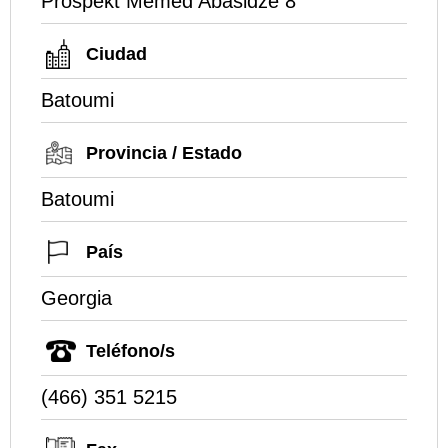
Prospekt Memed Abasidze 8
Ciudad
Batoumi
Provincia / Estado
Batoumi
País
Georgia
Teléfono/s
(466) 351 5215