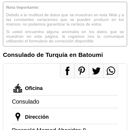
Nota Importante:
Debido a la multitud de datos que se muestran en esta Web y a
las constantes variaciones que se pueden producir en los
mismos, no podemos garantizar la certeza de estos.
Si usted encuentra alguna anomalía en los datos que se
muestran en esta página, le rogamos nos la comunique
utilizando el formulario de corrección disponible.
Consulado de Turquía en Batoumi
Oficina
Consulado
Dirección