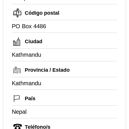
Código postal
PO Box 4486
Ciudad
Kathmandu
Provincia / Estado
Kathmandu
País
Nepal
Teléfono/s