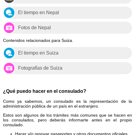
El tiempo en Nepal
Fotos de Nepal
Contenidos relacionados para Suiza.
El tiempo en Suiza
Fotografías de Suiza
¿Qué puedo hacer en el consulado?
Como ya sabemos, un consulado es la representación de la
administración pública de un país en el extranjero.
Estos son algunos de los trámites más comunes que se hacen en
los consulados, pero deberás informarte antes en el propio
consulado.
Hacer y/o renovar pasaportes y otros documentos oficiales.