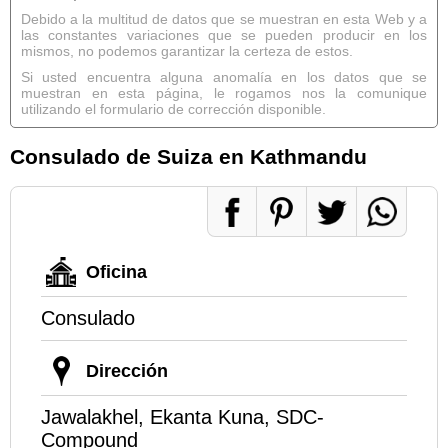
Debido a la multitud de datos que se muestran en esta Web y a
las constantes variaciones que se pueden producir en los
mismos, no podemos garantizar la certeza de estos.
Si usted encuentra alguna anomalía en los datos que se
muestran en esta página, le rogamos nos la comunique
utilizando el formulario de corrección disponible.
Consulado de Suiza en Kathmandu
Oficina
Consulado
Dirección
Jawalakhel, Ekanta Kuna, SDC-
Compound