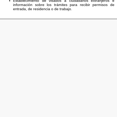
Establecimiento de visados a ciudadanos extranjeros e
información sobre los trámites para recibir permisos de
entrada, de residencia o de trabajo.