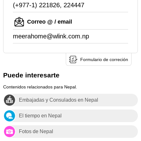
(+977-1) 221826, 224447
Correo @ / email
meerahome@wlink.com.np
Formulario de correción
Puede interesarte
Contenidos relacionados para Nepal.
Embajadas y Consulados en Nepal
El tiempo en Nepal
Fotos de Nepal