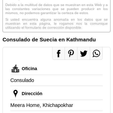
Debido a la multitud de datos que se muestran en esta Web y a
las constantes variaciones que se pueden producir en los
mismos, no podemos garantizar la certeza de estos.
Si usted encuentra alguna anomalía en los datos que se
muestran en esta página, le rogamos nos la comunique
utilizando el formulario de corrección disponible.
Consulado de Suecia en Kathmandu
Oficina
Consulado
Dirección
Meera Home, Khichapokhar