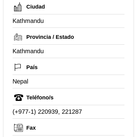
Ciudad
Kathmandu
Provincia / Estado
Kathmandu
País
Nepal
Teléfono/s
(+977-1) 220939, 221287
Fax