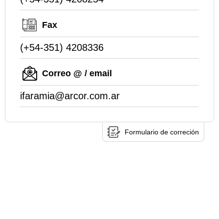
Fax
(+54-351) 4208336
Correo @ / email
ifaramia@arcor.com.ar
Formulario de correción