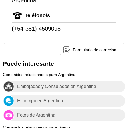
Argentina
Teléfono/s
(+54-381) 4509098
Formulario de correción
Puede interesarte
Contenidos relacionados para Argentina.
Embajadas y Consulados en Argentina
El tiempo en Argentina
Fotos de Argentina
Contenidos relacionados para Suecia.