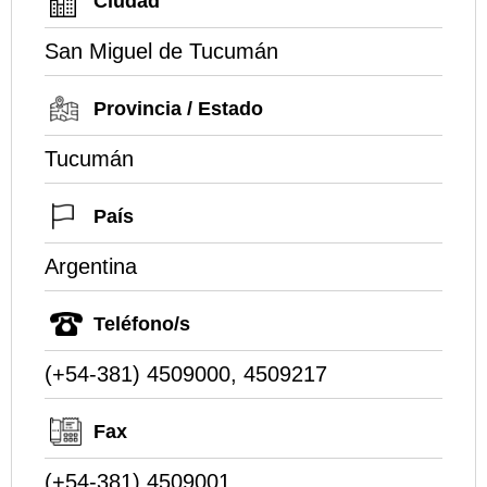
Ciudad
San Miguel de Tucumán
Provincia / Estado
Tucumán
País
Argentina
Teléfono/s
(+54-381) 4509000, 4509217
Fax
(+54-381) 4509001