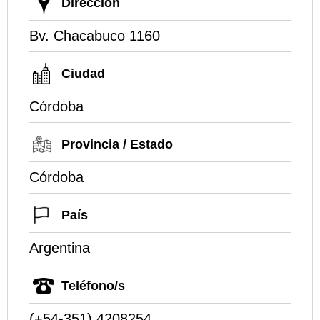
Dirección
Bv. Chacabuco 1160
Ciudad
Córdoba
Provincia / Estado
Córdoba
País
Argentina
Teléfono/s
(+54-351) 4208254