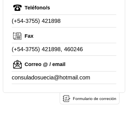
Teléfono/s
(+54-3755) 421898
Fax
(+54-3755) 421898, 460246
Correo @ / email
consuladosuecia@hotmail.com
Formulario de correción