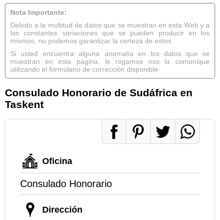
Nota Importante:
Debido a la multitud de datos que se muestran en esta Web y a
las constantes variaciones que se pueden producir en los
mismos, no podemos garantizar la certeza de estos.
Si usted encuentra alguna anomalía en los datos que se
muestran en esta página, le rogamos nos la comunique
utilizando el formulario de corrección disponible.
Consulado Honorario de Sudáfrica en
Taskent
Oficina
Consulado Honorario
Dirección