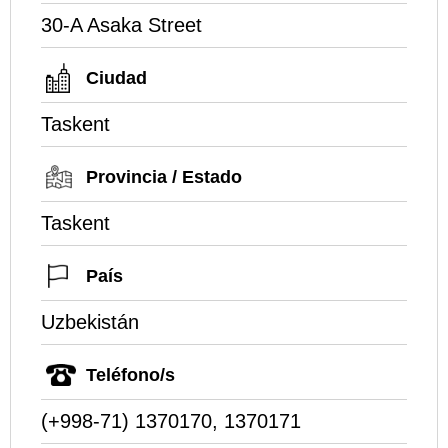
30-A Asaka Street
Ciudad
Taskent
Provincia / Estado
Taskent
País
Uzbekistán
Teléfono/s
(+998-71) 1370170, 1370171